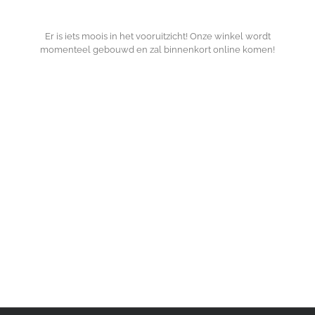
Er is iets moois in het vooruitzicht! Onze winkel wordt
momenteel gebouwd en zal binnenkort online komen!