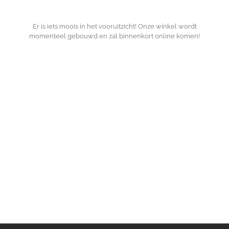
Er is iets moois in het vooruitzicht! Onze winkel wordt
momenteel gebouwd en zal binnenkort online komen!