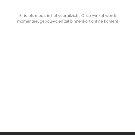
Er is iets moois in het vooruitzicht! Onze winkel wordt
momenteel gebouwd en zal binnenkort online komen!