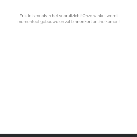
Er is iets moois in het vooruitzicht! Onze winkel wordt
momenteel gebouwd en zal binnenkort online komen!