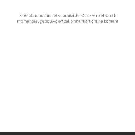
Er is iets moois in het vooruitzicht! Onze winkel wordt
momenteel gebouwd en zal binnenkort online komen!