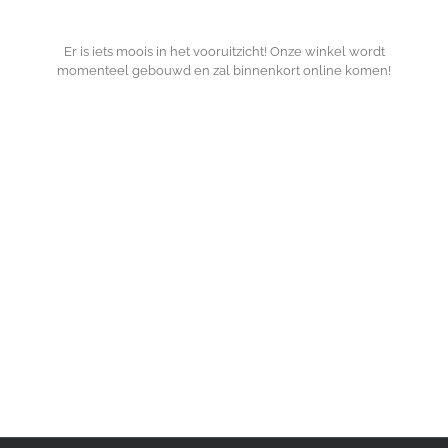
Er is iets moois in het vooruitzicht! Onze winkel wordt
momenteel gebouwd en zal binnenkort online komen!