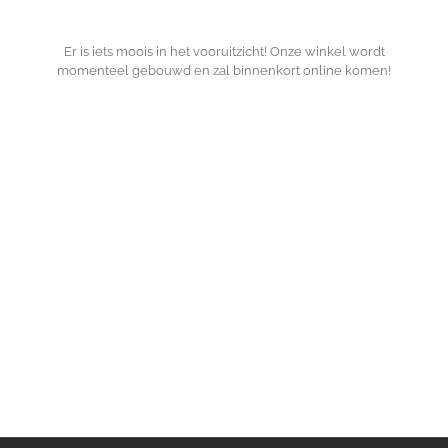
Er is iets moois in het vooruitzicht! Onze winkel wordt
momenteel gebouwd en zal binnenkort online komen!