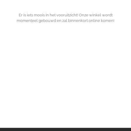
Er is iets moois in het vooruitzicht! Onze winkel wordt
momenteel gebouwd en zal binnenkort online komen!