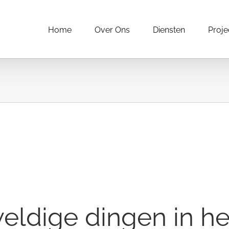
Home
Over Ons
Diensten
Proje
weldige dingen in he