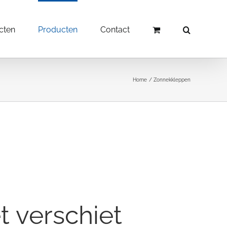
cten
Producten
Contact
Home
Zonnekkleppen
t verschiet